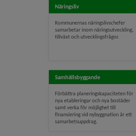
Näringsliv
Kommunernas näringslivschefer
samarbetar inom näringsutveckling,
tillväxt och utvecklingsfrågor.
Samhällsbyggande
Förbättra planeringskapaciteten för
nya etableringar och nya bostäder
samt verka för möjlighet till
finansiering vid nybyggnation är ett
samarbetsuppdrag.