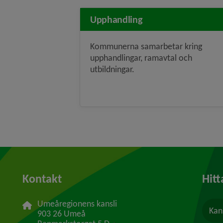
Upphandling
Kommunerna samarbetar kring
upphandlingar, ramavtal och
utbildningar.
Kontakt
Hitt
Umeåregionens kansli
Kan
903 26 Umeå