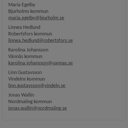
Maria Egelby
Bjurholms kommun
maria.egelby@bjurholm.se
Linnea Hedlund
Robertsfors kommun
linnea.hedlund@robertsfors.se
Karolina Johansson
Vännäs kommun
karolina.johansson@vannas.se
Linn Gustavsson
Vindelns kommun
linn.gustavsson@vindeln.se
Jonas Wallin
Nordmaling kommun
jonas.wallin@nordmaling.se