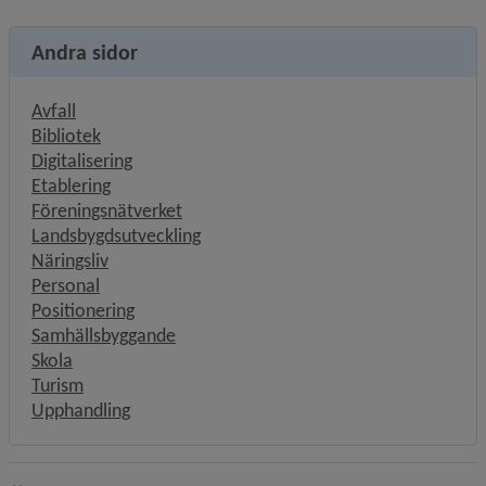
Andra sidor
Avfall
Bibliotek
Digitalisering
Etablering
Föreningsnätverket
Landsbygdsutveckling
Näringsliv
Personal
Positionering
Samhällsbyggande
Skola
Turism
Upphandling