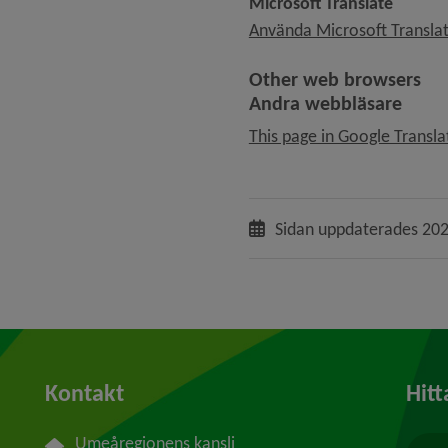
Microsoft Translate
Använda Microsoft Translat
Other web browsers
Andra webbläsare
This page in Google Transla
Sidan uppdaterades
202
Kontakt
Hitt
Umeåregionens kansli