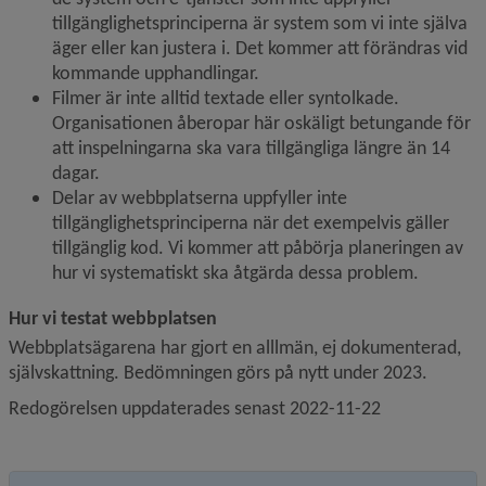
tillgänglighets­principerna är system som vi inte själva 
äger eller kan justera i. Det kommer att förändras vid 
kommande upphandlingar.
Filmer är inte alltid textade eller syntolkade. 
Organisationen åberopar här oskäligt betungande för 
att inspelningarna ska vara tillgängliga längre än 14 
dagar.
Delar av webbplatserna uppfyller inte 
tillgänglighetsprinciperna när det exempelvis gäller 
tillgänglig kod. Vi kommer att påbörja planeringen av 
hur vi systematiskt ska åtgärda dessa problem.
Hur vi testat webbplatsen
Webbplatsägarena har gjort en alllmän, ej dokumenterad, 
självskattning. Bedömningen görs på nytt under 2023.
Redogörelsen uppdaterades senast 2022-11-22