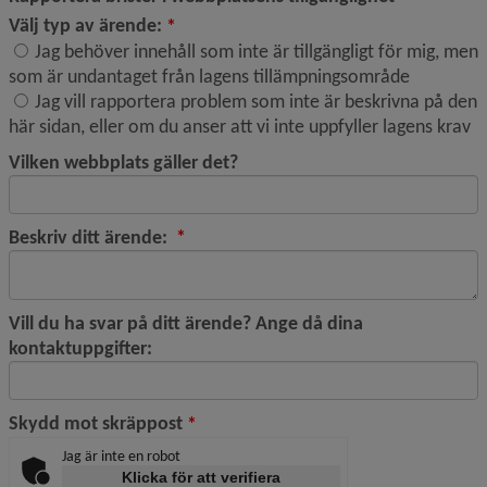
(obligatorisk)
Välj typ av ärende:
*
Jag behöver innehåll som inte är tillgängligt för mig, men
Välj typ av ärende:
som är undantaget från lagens tillämpningsområde
Jag vill rapportera problem som inte är beskrivna på den
här sidan, eller om du anser att vi inte uppfyller lagens krav
Vilken webbplats gäller det?
(obligatorisk)
Beskriv ditt ärende:
*
Vill du ha svar på ditt ärende? Ange då dina
kontaktuppgifter:
(obligatorisk)
Skydd mot skräppost
*
Jag är inte en robot
Klicka för att verifiera