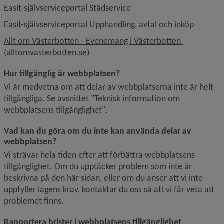
Easit-självserviceportal Städservice
Easit-självserviceportal Upphandling, avtal och inköp
Allt om Västerbotten - Evenemang i Västerbotten 
Länk till annan webbplats.
(alltomvasterbotten.se)
Hur tillgänglig är webbplatsen?
Vi är medvetna om att delar av webbplatserna inte är helt 
tillgängliga. Se avsnittet "Teknisk information om 
webbplatsens tillgänglighet".
Vad kan du göra om du inte kan använda delar av 
webbplatsen?
Vi strävar hela tiden efter att förbättra webbplatsens 
tillgänglighet. Om du upptäcker problem som inte är 
beskrivna på den här sidan, eller om du anser att vi inte 
uppfyller lagens krav, kontaktar du oss så att vi får veta att 
problemet finns.
Rapportera brister i webbplatsens tillgänglighet