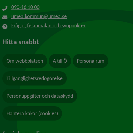
090-16 10 00
umea.kommun@umea.se
Frågor, felanmälan och synpunkter
Hitta snabbt
Om webbplatsen
A till Ö
Personalrum
Tillgänglighetsredogörelse
Personuppgifter och dataskydd
Hantera kakor (cookies)