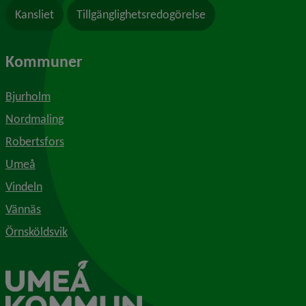
Kansliet
Tillgänglighetsredogörelse
Kommuner
Bjurholm
Nordmaling
Robertsfors
Umeå
Vindeln
Vännäs
Örnsköldsvik