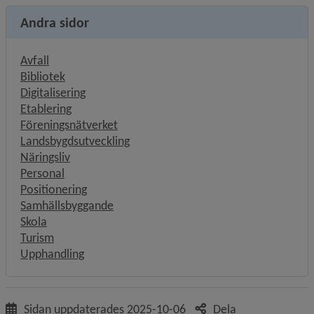
Andra sidor
Avfall
Bibliotek
Digitalisering
Etablering
Föreningsnätverket
Landsbygdsutveckling
Näringsliv
Personal
Positionering
Samhällsbyggande
Skola
Turism
Upphandling
Sidan uppdaterades
2025-10-06
Dela