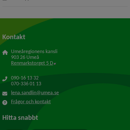
Kontakt
Umeåregionens kansli
903 26 Umeå
Länk till annan webbplats, öppnas i 
Renmarkstorget 5 D
090-16 13 32
070-336 01 13
lena.sandlin@umea.se
Frågor och kontakt
Hitta snabbt