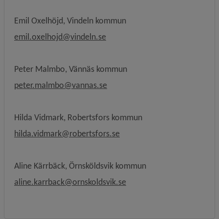
Emil Oxelhöjd, Vindeln kommun
emil.oxelhojd@vindeln.se
Peter Malmbo, Vännäs kommun
peter.malmbo@vannas.se
Hilda Vidmark, Robertsfors kommun
hilda.vidmark@robertsfors.se
Aline Kärrbäck, Örnsköldsvik kommun
aline.karrback@ornskoldsvik.se