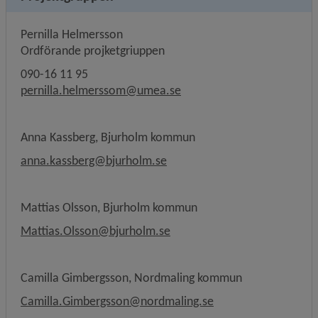
Pernilla Helmersson
Ordförande projketgriuppen
090-16 11 95
pernilla.helmerssom@umea.se
Anna Kassberg, Bjurholm kommun 
anna.kassberg@bjurholm.se
Mattias Olsson, Bjurholm kommun
Mattias.Olsson@bjurholm.se
Camilla Gimbergsson, Nordmaling kommun
Camilla.Gimbergsson@nordmaling.se