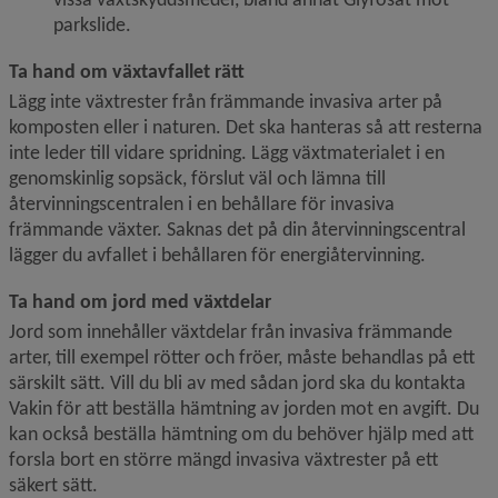
parkslide.
Ta hand om växtavfallet rätt
Lägg inte växtrester från främmande invasiva arter på 
komposten eller i naturen. Det ska hanteras så att resterna 
inte leder till vidare spridning. Lägg växtmaterialet i en 
genomskinlig sopsäck, förslut väl och lämna till 
återvinningscentralen i en behållare för invasiva 
främmande växter. Saknas det på din återvinningscentral 
lägger du avfallet i behållaren för energiåtervinning.
Ta hand om jord med växtdelar
Jord som innehåller växtdelar från invasiva främmande 
arter, till exempel rötter och fröer, måste behandlas på ett 
särskilt sätt. Vill du bli av med sådan jord ska du kontakta 
Vakin för att beställa hämtning av jorden mot en avgift. Du 
kan också beställa hämtning om du behöver hjälp med att 
forsla bort en större mängd invasiva växtrester på ett 
säkert sätt.