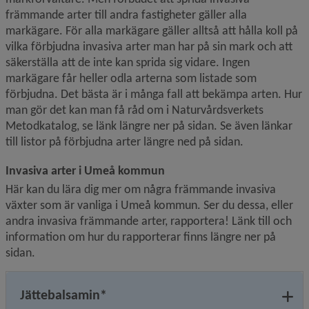
främmande arter till andra fastigheter gäller alla 
markägare. För alla markägare gäller alltså att hålla koll på 
vilka förbjudna invasiva arter man har på sin mark och att 
säkerställa att de inte kan sprida sig vidare. Ingen 
markägare får heller odla arterna som listade som 
förbjudna. Det bästa är i många fall att bekämpa arten. Hur 
man gör det kan man få råd om i Naturvårdsverkets 
Metodkatalog, se länk längre ner på sidan. Se även länkar 
till listor på förbjudna arter längre ned på sidan.
Invasiva arter i Umeå kommun
Här kan du lära dig mer om några främmande invasiva 
växter som är vanliga i Umeå kommun. Ser du dessa, eller 
andra invasiva främmande arter, rapportera! Länk till och 
information om hur du rapporterar finns längre ner på 
sidan.
Jättebalsamin*