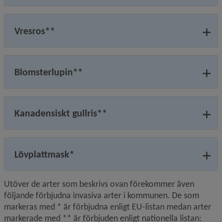
Vresros**
Blomsterlupin**
Kanadensiskt gullris**
Lövplattmask*
Utöver de arter som beskrivs ovan förekommer även 
följande förbjudna invasiva arter i kommunen. De som 
markeras med * är förbjudna enligt EU-listan medan arter 
markerade med ** är förbjuden enligt nationella listan: