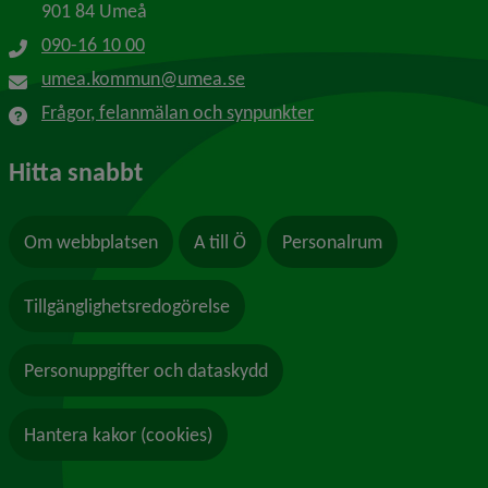
901 84 Umeå
090-16 10 00
umea.kommun@umea.se
Frågor, felanmälan och synpunkter
Hitta snabbt
Om webbplatsen
A till Ö
Personalrum
Tillgänglighetsredogörelse
Personuppgifter och dataskydd
Hantera kakor (cookies)