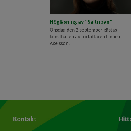
Högläsning av "Saltripan"
Onsdag den 2 september gästas
konsthallen av författaren Linnea
Axelsson.
Kontakt
Hitt