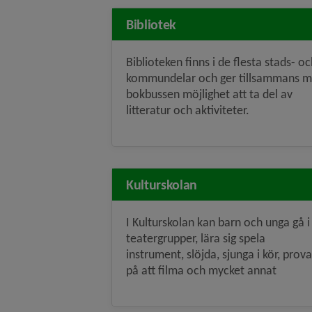
Bibliotek
Biblioteken finns i de flesta stads- o
kommundelar och ger tillsammans 
bokbussen möjlighet att ta del av
litteratur och aktiviteter.
Kulturskolan
I Kulturskolan kan barn och unga gå i
teatergrupper, lära sig spela
instrument, slöjda, sjunga i kör, prova
på att filma och mycket annat