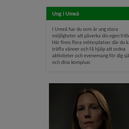
Ung i Umeå
I Umeå har du som är ung stora
möjligheter att påverka din egen friti
Här finns flera mötesplatser där du 
träffa vänner och få hjälp att ordna
aktiviteter och evenemang för dig sjä
och dina kompisar.