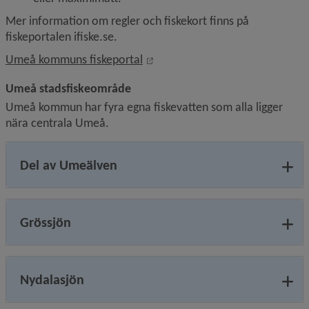
Mer information om regler och fiskekort finns på 
fiskeportalen ifiske.se.
Länk till annan webbplats, öppna
Umeå kommuns fiskeportal
Umeå stadsfiskeområde
Umeå kommun har fyra egna fiskevatten som alla ligger 
nära centrala Umeå.
Del av Umeälven
Grössjön
Nydalasjön