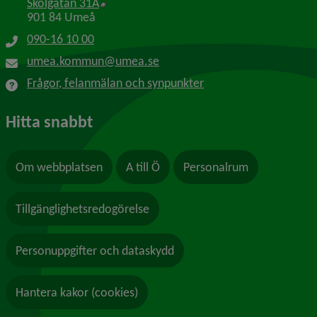
Länk till annan webbplats, öppnas i nytt f
Skolgatan 31A
901 84 Umeå
090-16 10 00
umea.kommun@umea.se
Frågor, felanmälan och synpunkter
Hitta snabbt
Om webbplatsen
A till Ö
Personalrum
Tillgänglighetsredogörelse
Personuppgifter och dataskydd
Hantera kakor (cookies)