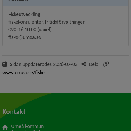
Fiskeutveckling
fiskekonsulenter, fritidsförvaltningen
090-16 10 00 (växel)
fiske@umea.se
Sidan uppdaterades
2026-07-03
Dela
www.umea.se/fiske
Kontakt
Umeå kommun