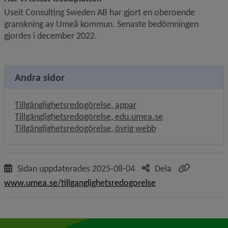
Useit Consulting Sweden AB har gjort en oberoende 
granskning av Umeå kommun. Senaste bedömningen 
gjordes i december 2022. 
Andra sidor
Tillgänglighetsredogörelse, appar
Tillgänglighetsredogörelse, edu.umea.se
Tillgänglighetsredogörelse, övrig webb
Sidan uppdaterades
2025-08-04
Dela
www.umea.se/tillganglighetsredogorelse