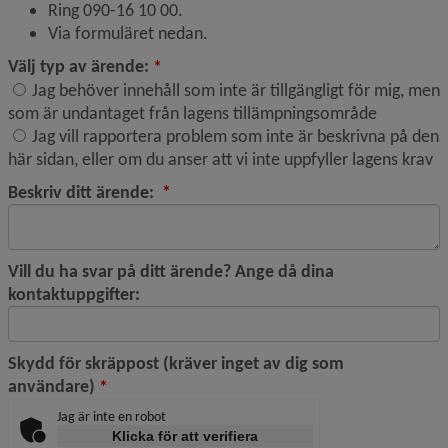
Ring 090-16 10 00.
Via formuläret nedan.
(obligatorisk)
Välj typ av ärende:
*
Jag behöver innehåll som inte är tillgängligt för mig, men
Välj typ av ärende:
som är undantaget från lagens tillämpningsområde
Jag vill rapportera problem som inte är beskrivna på den
här sidan, eller om du anser att vi inte uppfyller lagens krav
(obligatorisk)
Beskriv ditt ärende:
*
Vill du ha svar på ditt ärende? Ange då dina
kontaktuppgifter:
Skydd för skräppost (kräver inget av dig som
(obligatorisk)
användare)
*
Jag är inte en robot
Klicka för att verifiera