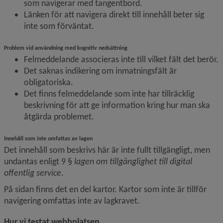
som navigerar med tangentbord.
Länken för att navigera direkt till innehåll beter sig 
inte som förväntat.
Problem vid användning med kognitiv nedsättning
Felmeddelande associeras inte till vilket fält det berör.
Det saknas indikering om inmatningsfält är 
obligatoriska.
Det finns felmeddelande som inte har tillräcklig 
beskrivning för att ge information kring hur man ska 
åtgärda problemet.
Innehåll som inte omfattas av lagen
Det innehåll som beskrivs här är inte fullt tillgängligt, men 
undantas enligt 9 § 
lagen om tillgänglighet till digital 
offentlig service
.
På sidan finns det en del kartor. Kartor som inte är tillför 
navigering omfattas inte av lagkravet.
Hur vi testat webbplatsen