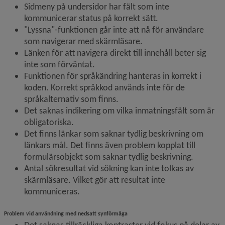
Sidmeny på undersidor har fält som inte 
kommunicerar status på korrekt sätt.
"Lyssna"-funktionen går inte att nå för användare 
som navigerar med skärmläsare.
Länken för att navigera direkt till innehåll beter sig 
inte som förväntat.
Funktionen för språkändring hanteras in korrekt i 
koden. Korrekt språkkod används inte för de 
språkalternativ som finns.
Det saknas indikering om vilka inmatningsfält som är 
obligatoriska.
Det finns länkar som saknar tydlig beskrivning om 
länkars mål. Det finns även problem kopplat till 
formulärsobjekt som saknar tydlig beskrivning.
Antal sökresultat vid sökning kan inte tolkas av 
skärmläsare. Vilket gör att resultat inte 
kommuniceras.
Problem vid användning med nedsatt synförmåga