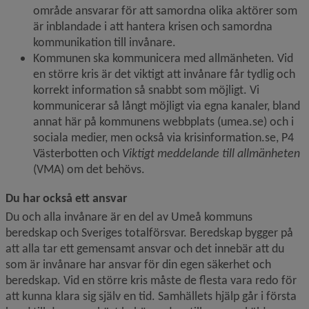
område ansvarar för att samordna olika aktörer som 
är inblandade i att hantera krisen och samordna 
kommunikation till invånare.
Kommunen ska kommunicera med allmänheten. Vid 
en större kris är det viktigt att invånare får tydlig och 
korrekt information så snabbt som möjligt. Vi 
kommunicerar så långt möjligt via egna kanaler, bland 
annat här på kommunens webbplats (umea.se) och i 
sociala medier, men också via krisinformation.se, P4 
Västerbotten och 
Viktigt meddelande till allmänheten
(VMA) om det behövs.
Du har också ett ansvar
Du och alla invånare är en del av Umeå kommuns 
beredskap och Sveriges totalförsvar. Beredskap bygger på 
att alla tar ett gemensamt ansvar och det innebär att du 
som är invånare har ansvar för din egen säkerhet och 
beredskap. Vid en större kris måste de flesta vara redo för 
att kunna klara sig själv en tid. Samhällets hjälp går i första 