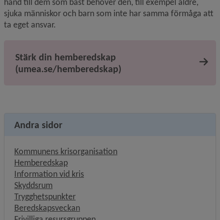
hand till dem som bäst behöver den, till exempel äldre, 
sjuka människor och barn som inte har samma förmåga att 
ta eget ansvar.
Stärk din hemberedskap
(umea.se/hemberedskap)
Andra sidor
Kommunens krisorganisation
Hemberedskap
Information vid kris
Skyddsrum
Trygghetspunkter
Beredskapsveckan
Frivilliga resursgruppen