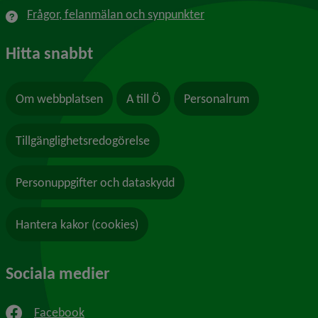
Frågor, felanmälan och synpunkter
Hitta snabbt
Om webbplatsen
A till Ö
Personalrum
Tillgänglighetsredogörelse
Personuppgifter och dataskydd
Hantera kakor (cookies)
Sociala medier
Facebook