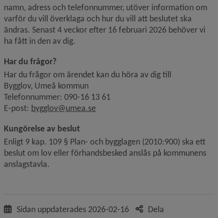
namn, adress och telefonnummer, utöver information om 
varför du vill överklaga och hur du vill att beslutet ska 
ändras. Senast 4 veckor efter 16 februari 2026 behöver vi 
ha fått in den av dig.
Har du frågor?
Har du frågor om ärendet kan du höra av dig till
Bygglov, Umeå kommun
Telefonnummer: 090-16 13 61
E-post: 
bygglov@umea.se
Kungörelse av beslut
Enligt 9 kap. 109 § Plan- och bygglagen (2010:900) ska ett 
beslut om lov eller förhandsbesked anslås på kommunens 
anslagstavla.
Sidan uppdaterades
2026-02-16
Dela