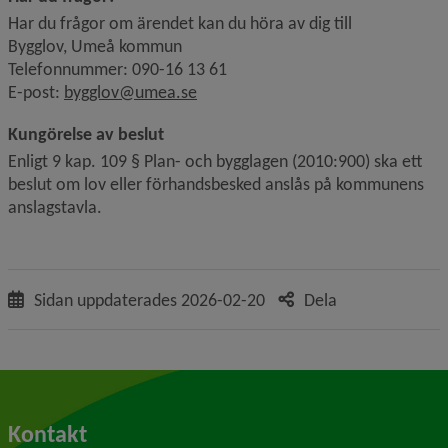
Har du frågor om ärendet kan du höra av dig till
Bygglov, Umeå kommun
Telefonnummer: 090-16 13 61
E-post: 
bygglov@umea.se
Kungörelse av beslut
Enligt 9 kap. 109 § Plan- och bygglagen (2010:900) ska ett 
beslut om lov eller förhandsbesked anslås på kommunens 
anslagstavla.
Sidan uppdaterades
2026-02-20
Dela
Kontakt