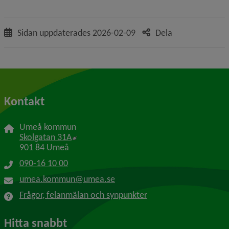
Sidan uppdaterades
2026-02-09
Dela
Kontakt
Umeå kommun
Länk till annan webbplats, öppnas i nytt f
Skolgatan 31A
901 84 Umeå
090-16 10 00
umea.kommun@umea.se
Frågor, felanmälan och synpunkter
Hitta snabbt