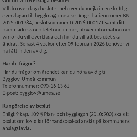
Om du vill överklaga beslutet
Vill du överklaga beslutet behöver du mejla in en skriftlig 
överklagan till 
bygglov@umea.se
. Ange diarienummer BN 
2025-001384, beslutsnummer D 2026-000171 samt ditt 
namn, adress och telefonnummer, utöver information om 
varför du vill överklaga och hur du vill att beslutet ska 
ändras. Senast 4 veckor efter 09 februari 2026 behöver vi 
ha fått in den av dig.
Har du frågor?
Har du frågor om ärendet kan du höra av dig till
Bygglov, Umeå kommun
Telefonnummer: 090-16 13 61
E-post: 
bygglov@umea.se
Kungörelse av beslut
Enligt 9 kap. 109 § Plan- och bygglagen (2010:900) ska ett 
beslut om lov eller förhandsbesked anslås på kommunens 
anslagstavla.